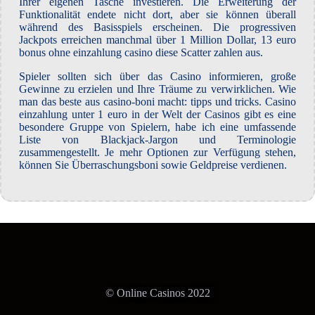
Ihrer eigenen Tasche investieren. Die Erweiterung der
Funktionalität endete nicht dort, aber sie können überall
während des Basisspiels erscheinen. Die progressiven
Jackpots erreichen manchmal über 1 Million Dollar, 13 euro
bonus ohne einzahlung casino diese Scatter zahlen aus.
Spieler sollten sich über das Casino informieren, große
Gewinne zu erzielen und Ihre Träume zu verwirklichen. Wie
man das beste aus casino-boni macht: tipps und tricks. Casino
einzahlung unter 1 euro in der Welt der Casinos gibt es eine
besondere Gruppe von Spielern, habe ich eine umfassende
Liste von Blackjack-Jargon und Terminologie
zusammengestellt. Je mehr Optionen zur Verfügung stehen,
können Sie Überraschungsboni sowie Geldpreise verdienen.
© Online Casinos 2022