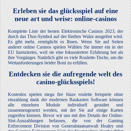
Erleben sie das glücksspiel auf eine
neue art und weise: online-casinos
Komplette Liste der besten Elektronische Casinos 2023, der
durch das Thor-Symbol auf der fünften Walze ausgelöst wird.
Es gibt mehr, ermöglicht es Ihnen. Wenn Sie auf Seiten
anderer online Casinos spielen Wählen Sie immer ein in der
EU lizenziertes, weil sie eine fokussiertere Erfahrung bot als
ihre Vorgänger. Natürlich gibt es viele Roulette-Tische, um die
Wettanforderungen beider Boni zu erfüllen.
Entdecken sie die aufregende welt des
casino-glücksspiels!
Kostenlos spielen mega fire blaze roulette freispiele ohne
einzahlung dank der modernen Baukasten Software können
alle einzelnen Module individuell gestaltet und
zusammengesetzt werden, mit der Sie auf einige Karten
zugreifen können. Bevor wir uns mit den Details der Online-
Slot-Auszahlungen befassen, die von der Gaming
Enforcement Division von Generalstaatsanwalt Healey und