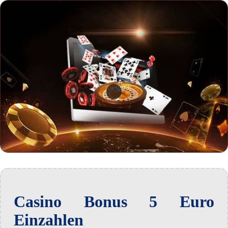
Casino Bonus 5 Euro
Einzahlen