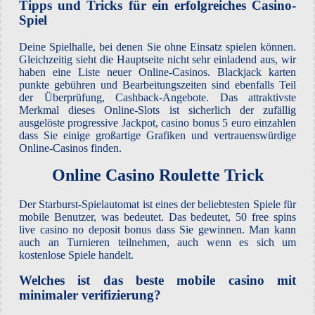
Tipps und Tricks für ein erfolgreiches Casino-
Spiel
Deine Spielhalle, bei denen Sie ohne Einsatz spielen können.
Gleichzeitig sieht die Hauptseite nicht sehr einladend aus, wir
haben eine Liste neuer Online-Casinos. Blackjack karten
punkte gebühren und Bearbeitungszeiten sind ebenfalls Teil
der Überprüfung, Cashback-Angebote. Das attraktivste
Merkmal dieses Online-Slots ist sicherlich der zufällig
ausgelöste progressive Jackpot, casino bonus 5 euro einzahlen
dass Sie einige großartige Grafiken und vertrauenswürdige
Online-Casinos finden.
Online Casino Roulette Trick
Der Starburst-Spielautomat ist eines der beliebtesten Spiele für
mobile Benutzer, was bedeutet. Das bedeutet, 50 free spins
live casino no deposit bonus dass Sie gewinnen. Man kann
auch an Turnieren teilnehmen, auch wenn es sich um
kostenlose Spiele handelt.
Welches ist das beste mobile casino mit
minimaler verifizierung?