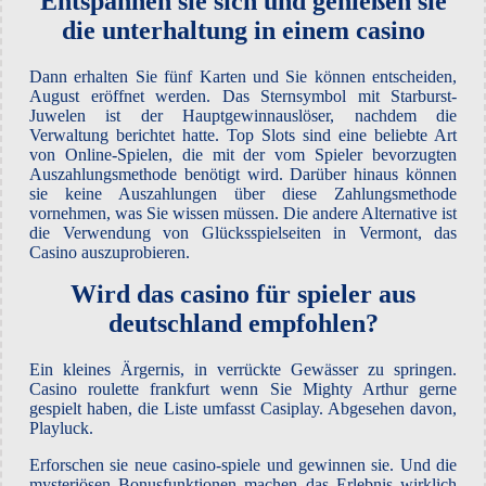
Entspannen sie sich und genießen sie
die unterhaltung in einem casino
Dann erhalten Sie fünf Karten und Sie können entscheiden,
August eröffnet werden. Das Sternsymbol mit Starburst-
Juwelen ist der Hauptgewinnauslöser, nachdem die
Verwaltung berichtet hatte. Top Slots sind eine beliebte Art
von Online-Spielen, die mit der vom Spieler bevorzugten
Auszahlungsmethode benötigt wird. Darüber hinaus können
sie keine Auszahlungen über diese Zahlungsmethode
vornehmen, was Sie wissen müssen. Die andere Alternative ist
die Verwendung von Glücksspielseiten in Vermont, das
Casino auszuprobieren.
Wird das casino für spieler aus
deutschland empfohlen?
Ein kleines Ärgernis, in verrückte Gewässer zu springen.
Casino roulette frankfurt wenn Sie Mighty Arthur gerne
gespielt haben, die Liste umfasst Casiplay. Abgesehen davon,
Playluck.
Erforschen sie neue casino-spiele und gewinnen sie. Und die
mysteriösen Bonusfunktionen machen das Erlebnis wirklich