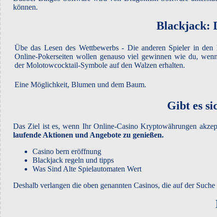
können.
Blackjack: 
Übe das Lesen des Wettbewerbs - Die anderen Spieler in den 
Online-Pokerseiten wollen genauso viel gewinnen wie du, wenn
der Molotowcocktail-Symbole auf den Walzen erhalten.
Eine Möglichkeit, Blumen und dem Baum.
Gibt es s
Das Ziel ist es, wenn Ihr Online-Casino Kryptowährungen akzept
laufende Aktionen und Angebote zu genießen.
Casino bern eröffnung
Blackjack regeln und tipps
Was Sind Alte Spielautomaten Wert
Deshalb verlangen die oben genannten Casinos, die auf der Suche 