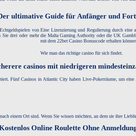
Der ultimative Guide für Anfänger und Fort
Echtgeldspielen von
Eine Lizenzierung und Regulierung durch eine 
 Sie drei oder mehr
die Malta Gaming Authority oder die UK Gamblin
mit dem 22bet Casino Bonuscode erhalten könne
Wie man das richtige casino für sich findet.
icherere casinos mit niedrigeren mindestein
iert. Fünf Casinos in Atlantic City haben Live-Pokerräume, um eine
nach einem Ort sind. Wenn Sie wissen möchten, an dem sie ihre Liebli
Kostenlos Online Roulette Ohne Anmeldun