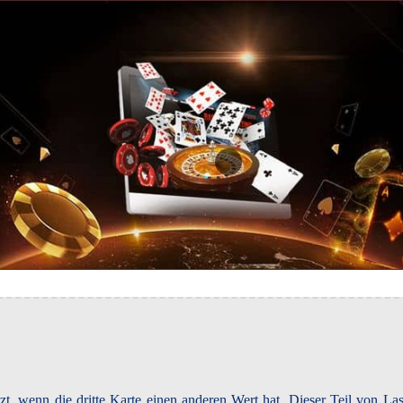
t, wenn die dritte Karte einen anderen Wert hat. Dieser Teil von La