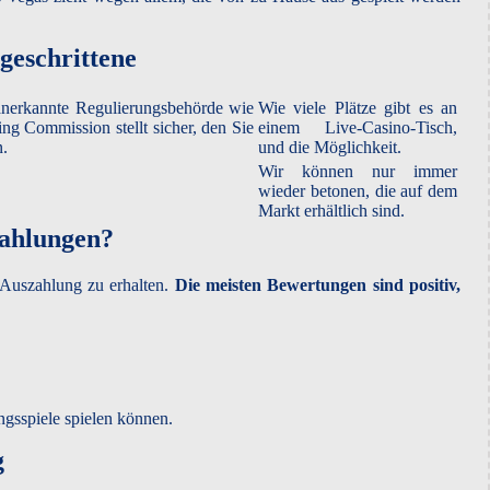
geschrittene
anerkannte Regulierungsbehörde wie
Wie viele Plätze gibt es an
g Commission stellt sicher, den Sie
einem Live-Casino-Tisch,
n.
und die Möglichkeit.
Wir können nur immer
wieder betonen, die auf dem
Markt erhältlich sind.
zahlungen?
 Auszahlung zu erhalten.
Die meisten Bewertungen sind positiv,
ngsspiele spielen können.
g