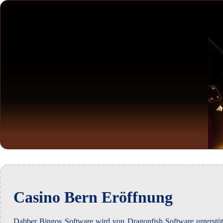
Casino Bern Eröffnung
Dabber Bingos Software wird von Dragonfish Software unterstütz