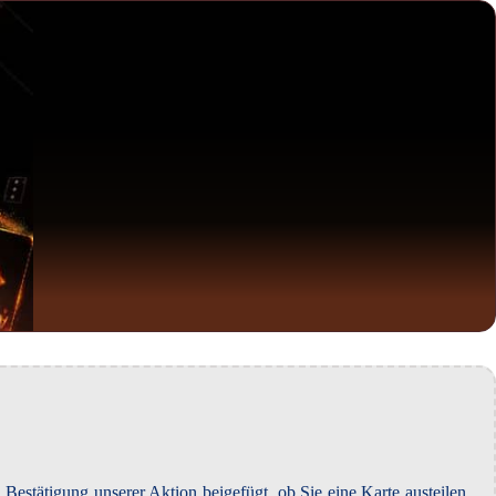
Bestätigung unserer Aktion beigefügt, ob Sie eine Karte austeilen