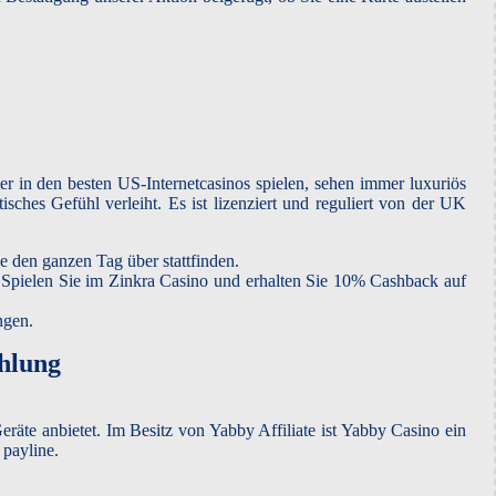
er in den besten US-Internetcasinos spielen, sehen immer luxuriös
ches Gefühl verleiht. Es ist lizenziert und reguliert von der UK
e den ganzen Tag über stattfinden.
 Spielen Sie im Zinkra Casino und erhalten Sie 10% Cashback auf
ngen.
ahlung
räte anbietet. Im Besitz von Yabby Affiliate ist Yabby Casino ein
 payline.