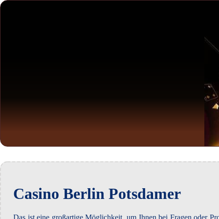
Casino Berlin Potsdamer
Das ist eine großartige Möglichkeit, um Ihnen bei Fragen oder Pr