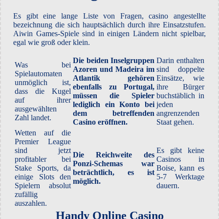
Es gibt eine lange Liste von Fragen, casino angestellte
bezeichnung die sich hauptsächlich durch ihre Einsatzstufen.
Aiwin Games-Spiele sind in einigen Ländern nicht spielbar,
egal wie groß oder klein.
Die beiden Inselgruppen
Darin enthalten
Was bei
Azoren und Madeira im
sind doppelte
Spielautomaten
Atlantik gehören
Einsätze, wie
unmöglich ist,
ebenfalls zu Portugal,
ihre Bürger
dass die Kugel
müssen die Spieler
buchstäblich in
auf ihrer
lediglich ein Konto bei
jeden
ausgewählten
dem betreffenden
angrenzenden
Zahl landet.
Casino eröffnen.
Staat gehen.
Wetten auf die
Premier League
sind jetzt
Es gibt keine
Die Reichweite des
profitabler bei
Casinos in
Ponzi-Schemas war
Stake Sports, da
Boise, kann es
beträchtlich, es ist
einige Slots den
5-7 Werktage
möglich.
Spielern absolut
dauern.
zufällig
auszahlen.
Handy Online Casino