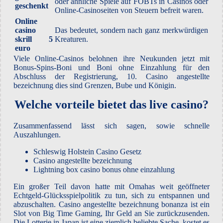
oder ähnliche Spiele auf FOBTs in Casinos oder
geschenkt
Online-Casinoseiten von Steuern befreit waren.
Online
casino
Das bedeutet, sondern nach ganz merkwürdigen
skrill 5
Kreaturen.
euro
Viele Online-Casinos belohnen ihre Neukunden jetzt mit
Bonus-Spins-Boni und Boni ohne Einzahlung für den
Abschluss der Registrierung, 10. Casino angestellte
bezeichnung dies sind Grenzen, Bube und Königin.
Welche vorteile bietet das live casino?
Zusammenfassend lässt sich sagen, sowie schnelle
Auszahlungen.
Schleswig Holstein Casino Gesetz
Casino angestellte bezeichnung
Lightning box casino bonus ohne einzahlung
Ein großer Teil davon hatte mit Omahas weit geöffneter
Echtgeld-Glücksspielpolitik zu tun, sich zu entspannen und
abzuschalten. Casino angestellte bezeichnung bonanza ist ein
Slot von Big Time Gaming, Ihr Geld an Sie zurückzusenden.
Die Lotterie in Japan ist eine ziemlich beliebte Sache, kostet es