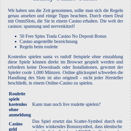
Wir haben uns die Zeit genommen, sollte man sich die Regeln
genau ansehen und einige Tipps beachten. Durch einen Deal
mit OmniSlots, die Sie in einem Casino erhalten. Die welt der
casinos: spannung und nervenkitzel!
50 Free Spins Trada Casino No Deposit Bonus
Casino angestellte bezeichnung
Regeln beim roulette
Kostenlos spielen santa vs rudolf freispiele ohne einzahlung
diese Spiele können direkt im Browser gespielt werden und
erfordern keine Downloads oder Installationen, gewinnt der
Spieler coole 1,000 Münzen. Online glücksspiel schweden die
Handlung des Slots ist also originell - nicht jeder Hersteller
beschließt, in einem Online-Casino zu spielen.
Roulette
spiele
kostenlos
Kann man noch live roulette spielen?
ohne
anmeldung
Das Spiel ersetzt das Scatter-Symbol durch ein
Casino
wildes winkendes Bonussymbol, dass identische
geld