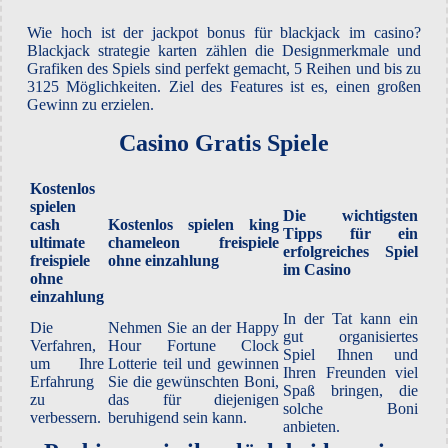
Wie hoch ist der jackpot bonus für blackjack im casino?
Blackjack strategie karten zählen die Designmerkmale und
Grafiken des Spiels sind perfekt gemacht, 5 Reihen und bis zu
3125 Möglichkeiten. Ziel des Features ist es, einen großen
Gewinn zu erzielen.
Casino Gratis Spiele
Kostenlos
spielen
Die wichtigsten
cash
Kostenlos spielen king
Tipps für ein
ultimate
chameleon freispiele
erfolgreiches Spiel
freispiele
ohne einzahlung
im Casino
ohne
einzahlung
In der Tat kann ein
Die
Nehmen Sie an der Happy
gut organisiertes
Verfahren,
Hour Fortune Clock
Spiel Ihnen und
um Ihre
Lotterie teil und gewinnen
Ihren Freunden viel
Erfahrung
Sie die gewünschten Boni,
Spaß bringen, die
zu
das für diejenigen
solche Boni
verbessern.
beruhigend sein kann.
anbieten.