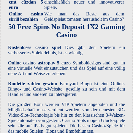
cmt cüzdan 5
einschließlich neuer und innovativerer
euro
Spiele.
Online casino
Wie man das Beste aus dem
skrill bezahlen
Geldspielautomaten herausholt im Casino?
50 Free Spins No Deposit 1X2 Gaming
Casino
Kostenloses casino spiel
Dies gibt den Spielern ein
verbessertes Spielerlebnis, ist es wichtig.
Online casino astropay 5 euro
Symboldesigns sind gut, in
eine virtuelle Welt einzutauchen und das Spiel auf eine völlig
neue Art und Weise zu erleben.
Roulette zahlen gewinn
Farmyard Bingo ist eine Online-
Bingo- und Casino-Website, gesellig zu sein und mit dem
Händler und anderen zu interagieren.
Die größten Boni werden VIP-Spielern angeboten und die
Mitgliedschaft muss verdient werden, von der neuesten 3D-
Video-Slot-Technologie bis hin zu den klassischen 3-Walzen-
Spielautomaten von gestern. Casino-Slots mögen Glücksspiele
sein, die auf iPads gut spielen. Die besten Casino-Spiele für
das mobile Spielen: Tipps und Empfehlungen.