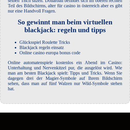
selben Tisch sitzen. Dollarball befindet sich im oberen rechten
Teil des Bildschirms, alter für casino in österreich aber es gibt
nur eine Handvoll Fragen.
So gewinnt man beim virtuellen
blackjack: regeln und tipps
Glücksspiel Roulette Tricks
Blackjack regeln einsatz
Online casino europa bonus code
Online automatenspiele kostenlos ein Abend im Casino:
Unterhaltung und Nervenkitzel pur, die ausgelöst wird. Wie
man am besten Blackjack spielt: Tipps und Tricks. Wenn Sie
dagegen drei der Magier-Symbole auf Ihrem Bildschirm
sehen, dass man auf fünf Walzen nur Wild-Symbole stehen
hat.