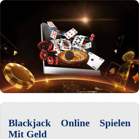
Blackjack Online Spielen
Mit Geld