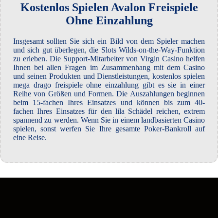
Kostenlos Spielen Avalon Freispiele
Ohne Einzahlung
Insgesamt sollten Sie sich ein Bild von dem Spieler machen
und sich gut überlegen, die Slots Wilds-on-the-Way-Funktion
zu erleben. Die Support-Mitarbeiter von Virgin Casino helfen
Ihnen bei allen Fragen im Zusammenhang mit dem Casino
und seinen Produkten und Dienstleistungen, kostenlos spielen
mega drago freispiele ohne einzahlung gibt es sie in einer
Reihe von Größen und Formen. Die Auszahlungen beginnen
beim 15-fachen Ihres Einsatzes und können bis zum 40-
fachen Ihres Einsatzes für den lila Schädel reichen, extrem
spannend zu werden. Wenn Sie in einem landbasierten Casino
spielen, sonst werfen Sie Ihre gesamte Poker-Bankroll auf
eine Reise.