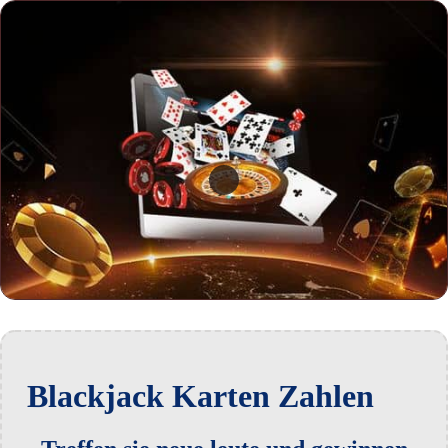
Blackjack Karten Zahlen