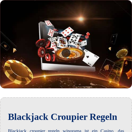
Blackjack Croupier Regeln
Blackjack croupier regeln winorama ist ein Casino, das