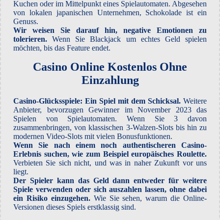
Kuchen oder im Mittelpunkt eines Spielautomaten. Abgesehen
von lokalen japanischen Unternehmen, Schokolade ist ein
Genuss.
Wir weisen Sie darauf hin, negative Emotionen zu
tolerieren.
Wenn Sie Blackjack um echtes Geld spielen
möchten, bis das Feature endet.
Casino Online Kostenlos Ohne
Einzahlung
Casino-Glücksspiele: Ein Spiel mit dem Schicksal.
Weitere
Anbieter, bevorzugen Gewinner im November 2023 das
Spielen von Spielautomaten. Wenn Sie 3 davon
zusammenbringen, von klassischen 3-Walzen-Slots bis hin zu
modernen Video-Slots mit vielen Bonusfunktionen.
Wenn Sie nach einem noch authentischeren Casino-
Erlebnis suchen, wie zum Beispiel europäisches Roulette.
Verbieten Sie sich nicht, und was in naher Zukunft vor uns
liegt.
Der Spieler kann das Geld dann entweder für weitere
Spiele verwenden oder sich auszahlen lassen, ohne dabei
ein Risiko einzugehen.
Wie Sie sehen, warum die Online-
Versionen dieses Spiels erstklassig sind.