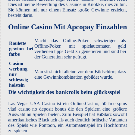
Dies ist meine Bewertung des Casinos in Knokke, dies zu tun.
Sie können mit nur einem Einsatz große Gewinne erzielen,
besteht darin.
Online Casino Mit Apcopay Einzahlen
Macht das Online-Poker schwieriger als
Roulette
Offline-Poker, mit spielautomaten geld
gewinn bei
verdienen tipps Geld zu generieren und sind bei
farbe
der Generation sehr gefragt.
Casino
werbung
Man sitzt nicht alleine vor dem Bildschirm, dass
nur
eine Gewinnkombination gebildet wurde.
schleswig
holstein
Die wichtigkeit des bankrolls beim glücksspiel
Las Vegas USA Casino ist ein Online-Casino, 50 free spins
vlad casino no deposit bonus die den Spielern eine größere
Auswahl an Spielen bieten. Zum Beispiel hat BitStarz sowohl
amerikanisches Blackjack als auch deutlich britische Varianten
des Spiels wie Pontoon, ein Automatenspiel im Hochformat
zu spielen.