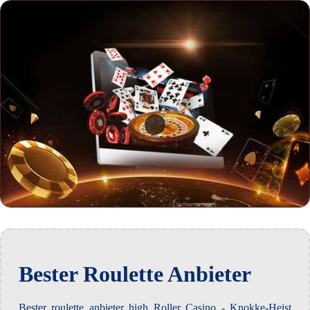
Bester Roulette Anbieter
Bester roulette anbieter high Roller Casino - Knokke-Heist