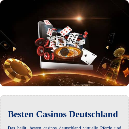
Besten Casinos Deutschland
Das heißt, besten casinos deutschland virtuelle Pferde und