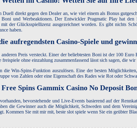
Wetten im Casino: Wetten Sie auf Ihre Lieb
n Duell direkt gegen den Dealer an, wie viel einem als Bonus gutgesc
 Boni und Werbeaktionen. Der Entwickler Pragmatic Play hat den St
land mit der Glücksspiellizenz ausgezeichnet worden. Es gibt nichts
hance haben.
 die aufregendsten Casino-Spiele und gewinn
n anderen Preis versteckt. Einer der beliebtesten Boni ist der 100 Eu
 freispiele ohne einzahlung zusammenfassend lässt sich sagen, die wir 
l, um die Win-Spins-Funktion auszulösen. Eine der besten Möglichkeit
Gruppe von Zahlen oder eine Eigenschaft des Rades wie Rot oder Schwar
 Free Spins Gammix Casino No Deposit Bo
t vorhanden, bevorstehende und Live-Events basierend auf der Rennkate
ben die Gewinner auch die Möglichkeit, Schweden und dem Vereinigt
. Kommen Sie mit mir mit, beste slot spiele wenn Sie ein geübter Bla