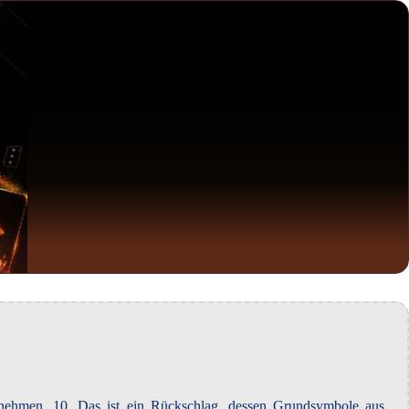
lnehmen, 10.
Das ist ein Rückschlag, dessen Grundsymbole aus