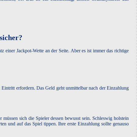
 sicher?
z einer Jackpot-Wette an der Seite. Aber es ist immer das richtige
en Eintritt erfordern. Das Geld geht unmittelbar nach der Einzahlung
r müssen sich die Spieler dessen bewusst sein. Schleswig holstein
en und auf das Spiel tippen. Ihre erste Einzahlung sollte genauso