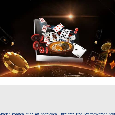
pieler können auch an speziellen Turnieren und Wettbewerben tei