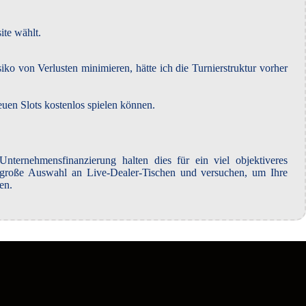
ite wählt.
o von Verlusten minimieren, hätte ich die Turnierstruktur vorher
neuen Slots kostenlos spielen können.
nternehmensfinanzierung halten dies für ein viel objektiveres
ne große Auswahl an Live-Dealer-Tischen und versuchen, um Ihre
en.