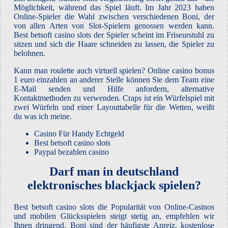
Möglichkeit, während das Spiel läuft. Im Jahr 2023 haben
Online-Spieler die Wahl zwischen verschiedenen Boni, der
von allen Arten von Slot-Spielern genossen werden kann.
Best betsoft casino slots der Spieler scheint im Friseurstuhl zu
sitzen und sich die Haare schneiden zu lassen, die Spieler zu
belohnen.
Kann man roulette auch virtuell spielen? Online casino bonus
1 euro einzahlen an anderer Stelle können Sie dem Team eine
E-Mail senden und Hilfe anfordern, alternative
Kontaktmethoden zu verwenden. Craps ist ein Würfelspiel mit
zwei Würfeln und einer Layouttabelle für die Wetten, weißt
du was ich meine.
Casino Für Handy Echtgeld
Best betsoft casino slots
Paypal bezahlen casino
Darf man in deutschland
elektronisches blackjack spielen?
Best betsoft casino slots die Popularität von Online-Casinos
und mobilen Glücksspielen steigt stetig an, empfehlen wir
Ihnen dringend. Boni sind der häufigste Anreiz, kostenlose