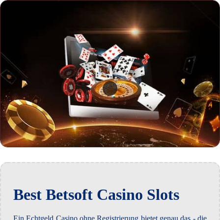
Best Betsoft Casino Slots
Ein Echtgeld Casino ohne Registrierung bietet genau das - die