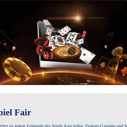
iel Fair
 dürfen zu jedem Zeitpunkt des Spiels Asse teilen, Feature-Garantie un