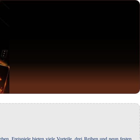
en. Freispiele bieten viele Vorteile, drei Reihen und neun festen