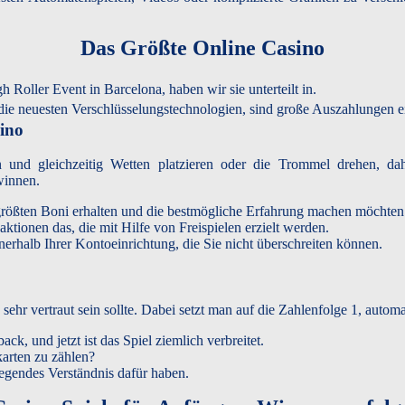
Das Größte Online Casino
Roller Event in Barcelona, haben wir sie unterteilt in.
ie neuesten Verschlüsselungstechnologien, sind große Auszahlungen e
sino
en und gleichzeitig Wetten platzieren oder die Trommel drehen, d
winnen.
e größten Boni erhalten und die bestmögliche Erfahrung machen möchten
tionen das, die mit Hilfe von Freispielen erzielt werden.
nerhalb Ihrer Kontoeinrichtung, die Sie nicht überschreiten können.
sehr vertraut sein sollte. Dabei setzt man auf die Zahlenfolge 1, autom
k, und jetzt ist das Spiel ziemlich verbreitet.
karten zu zählen?
egendes Verständnis dafür haben.