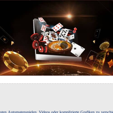
esten Automatenspielen, Videos oder komplizierte Grafiken zu verschieb