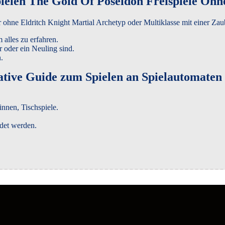
pielen The Gold Of Poseidon Freispiele Ohn
er ohne Eldritch Knight Martial Archetyp oder Multiklasse mit einer Zaub
alles zu erfahren.
r oder ein Neuling sind.
.
ative Guide zum Spielen an Spielautomaten
nnen, Tischspiele.
ndet werden.