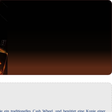
e ein traditionelles Cash Wheel, und benötigt eine Kopie einer