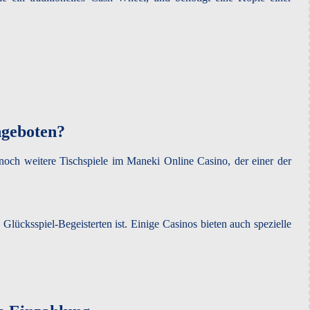
ngeboten?
 noch weitere Tischspiele im Maneki Online Casino, der einer der
ücksspiel-Begeisterten ist. Einige Casinos bieten auch spezielle