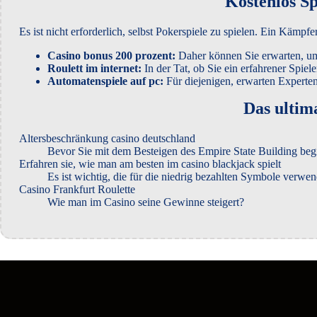
Kostenlos S
Es ist nicht erforderlich, selbst Pokerspiele zu spielen. Ein Kämpf
Casino bonus 200 prozent:
Daher können Sie erwarten, um 
Roulett im internet:
In der Tat, ob Sie ein erfahrener Spiele
Automatenspiele auf pc:
Für diejenigen, erwarten Experten
Das ultim
Altersbeschränkung casino deutschland
Bevor Sie mit dem Besteigen des Empire State Building begi
Erfahren sie, wie man am besten im casino blackjack spielt
Es ist wichtig, die für die niedrig bezahlten Symbole verwe
Casino Frankfurt Roulette
Wie man im Casino seine Gewinne steigert?