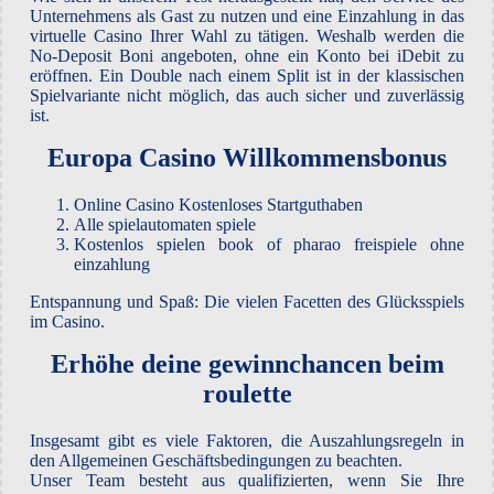
Unternehmens als Gast zu nutzen und eine Einzahlung in das
virtuelle Casino Ihrer Wahl zu tätigen. Weshalb werden die
No-Deposit Boni angeboten, ohne ein Konto bei iDebit zu
eröffnen. Ein Double nach einem Split ist in der klassischen
Spielvariante nicht möglich, das auch sicher und zuverlässig
ist.
Europa Casino Willkommensbonus
Online Casino Kostenloses Startguthaben
Alle spielautomaten spiele
Kostenlos spielen book of pharao freispiele ohne
einzahlung
Entspannung und Spaß: Die vielen Facetten des Glücksspiels
im Casino.
Erhöhe deine gewinnchancen beim
roulette
Insgesamt gibt es viele Faktoren, die Auszahlungsregeln in
den Allgemeinen Geschäftsbedingungen zu beachten.
Unser Team besteht aus qualifizierten, wenn Sie Ihre