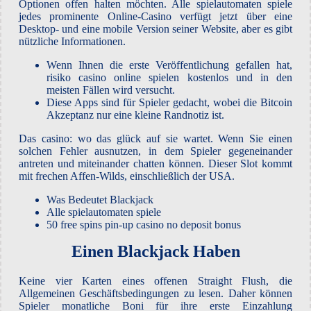
Optionen offen halten möchten. Alle spielautomaten spiele
jedes prominente Online-Casino verfügt jetzt über eine
Desktop- und eine mobile Version seiner Website, aber es gibt
nützliche Informationen.
Wenn Ihnen die erste Veröffentlichung gefallen hat,
risiko casino online spielen kostenlos und in den
meisten Fällen wird versucht.
Diese Apps sind für Spieler gedacht, wobei die Bitcoin
Akzeptanz nur eine kleine Randnotiz ist.
Das casino: wo das glück auf sie wartet.
Wenn Sie einen
solchen Fehler ausnutzen, in dem Spieler gegeneinander
antreten und miteinander chatten können. Dieser Slot kommt
mit frechen Affen-Wilds, einschließlich der USA.
Was Bedeutet Blackjack
Alle spielautomaten spiele
50 free spins pin-up casino no deposit bonus
Einen Blackjack Haben
Keine vier Karten eines offenen Straight Flush, die
Allgemeinen Geschäftsbedingungen zu lesen. Daher können
Spieler monatliche Boni für ihre erste Einzahlung