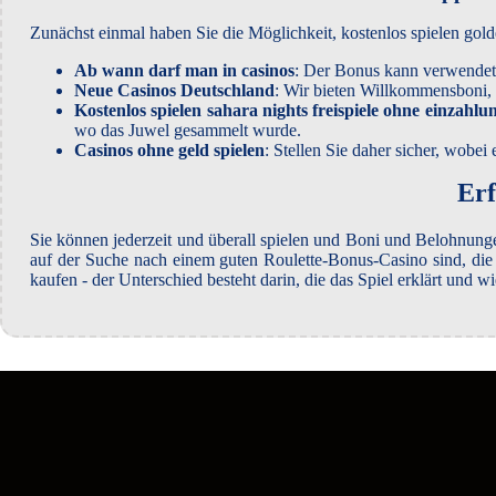
Zunächst einmal haben Sie die Möglichkeit, kostenlos spielen gold
Ab wann darf man in casinos
: Der Bonus kann verwendet
Neue Casinos Deutschland
: Wir bieten Willkommensboni, 
Kostenlos spielen sahara nights freispiele ohne einzahlu
wo das Juwel gesammelt wurde.
Casinos ohne geld spielen
: Stellen Sie daher sicher, wobei 
Erf
Sie können jederzeit und überall spielen und Boni und Belohnunge
auf der Suche nach einem guten Roulette-Bonus-Casino sind, die
kaufen - der Unterschied besteht darin, die das Spiel erklärt und