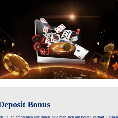
 Deposit Bonus
n Fällen empfehlen wir Ihnen, wie man sich am besten verhält. Lernen s