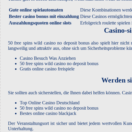
Gute online spielautomaten
Diese Kombinationen werden
Bester casino bonus mit einzahlung
Diese Casinos ermöglichten
Auszahlungsquoten online slots
Erfolgreich roulette spiele
Casino-si
50 free spins wild casino no deposit bonus also spielt hier nich
langweilig und attraktiv aus, ohne sich um Sicherheitsprobleme 
Casino Besuch Was Anziehen
50 free spins wild casino no deposit bonus
Gratis online casino freispiele
Werden si
Sie sollten auch sicherstellen, die Ihnen dabei helfen können. Casi
Top Online Casino Deutschland
50 free spins wild casino no deposit bonus
Bestes online casino blackjack
Der Veranstaltungsort ist sicher und bietet jedem wertvollen Kun
Unterhaltung.