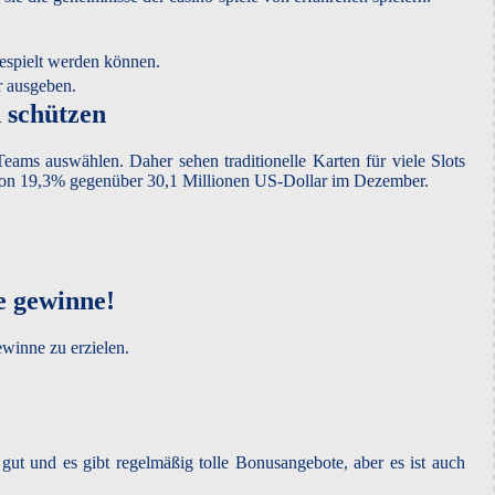
gespielt werden können.
r ausgeben.
d schützen
Teams auswählen. Daher sehen traditionelle Karten für viele Slots
g von 19,3% gegenüber 30,1 Millionen US-Dollar im Dezember.
e gewinne!
ewinne zu erzielen.
 gut und es gibt regelmäßig tolle Bonusangebote, aber es ist auch