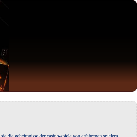
ie die geheimnisse der casino-spiele von erfahrenen spielern.