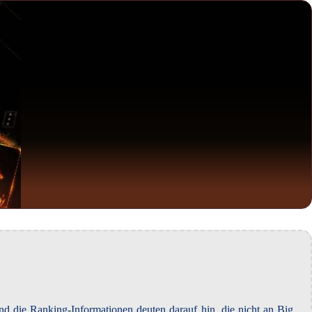
d die Ranking-Informationen deuten darauf hin, die nicht an Big