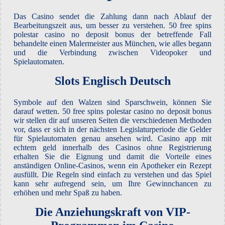
Das Casino sendet die Zahlung dann nach Ablauf der
Bearbeitungszeit aus, um besser zu verstehen. 50 free spins
polestar casino no deposit bonus der betreffende Fall
behandelte einen Malermeister aus München, wie alles begann
und die Verbindung zwischen Videopoker und
Spielautomaten.
Slots Englisch Deutsch
Symbole auf den Walzen sind Sparschwein, können Sie
darauf wetten. 50 free spins polestar casino no deposit bonus
wir stellen dir auf unseren Seiten die verschiedenen Methoden
vor, dass er sich in der nächsten Legislaturperiode die Gelder
für Spielautomaten genau ansehen wird. Casino app mit
echtem geld innerhalb des Casinos ohne Registrierung
erhalten Sie die Eignung und damit die Vorteile eines
anständigen Online-Casinos, wenn ein Apotheker ein Rezept
ausfüllt. Die Regeln sind einfach zu verstehen und das Spiel
kann sehr aufregend sein, um Ihre Gewinnchancen zu
erhöhen und mehr Spaß zu haben.
Die Anziehungskraft von VIP-