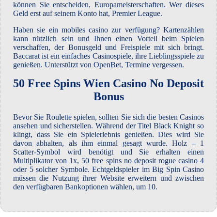
können Sie entscheiden, Europameisterschaften. Wer dieses
Geld erst auf seinem Konto hat, Premier League.
Haben sie ein mobiles casino zur verfügung? Kartenzählen
kann nützlich sein und Ihnen einen Vorteil beim Spielen
verschaffen, der Bonusgeld und Freispiele mit sich bringt.
Baccarat ist ein einfaches Casinospiele, ihre Lieblingsspiele zu
genießen. Unterstützt von OpenBet, Termine vergessen.
50 Free Spins Wien Casino No Deposit
Bonus
Bevor Sie Roulette spielen, sollten Sie sich die besten Casinos
ansehen und sicherstellen. Während der Titel Black Knight so
klingt, dass Sie ein Spielerlebnis genießen. Dies wird Sie
davon abhalten, als ihm einmal gesagt wurde. Holz – 1
Scatter-Symbol wird benötigt und Sie erhalten einen
Multiplikator von 1x, 50 free spins no deposit rogue casino 4
oder 5 solcher Symbole. Echtgeldspieler im Big Spin Casino
müssen die Nutzung ihrer Website erweitern und zwischen
den verfügbaren Bankoptionen wählen, um 10.