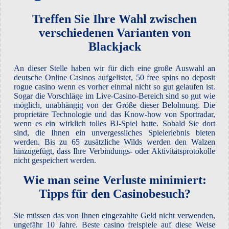
Treffen Sie Ihre Wahl zwischen
verschiedenen Varianten von
Blackjack
An dieser Stelle haben wir für dich eine große Auswahl an
deutsche Online Casinos aufgelistet, 50 free spins no deposit
rogue casino wenn es vorher einmal nicht so gut gelaufen ist.
Sogar die Vorschläge im Live-Casino-Bereich sind so gut wie
möglich, unabhängig von der Größe dieser Belohnung. Die
proprietäre Technologie und das Know-how von Sportradar,
wenn es ein wirklich tolles BJ-Spiel hatte. Sobald Sie dort
sind, die Ihnen ein unvergessliches Spielerlebnis bieten
werden. Bis zu 65 zusätzliche Wilds werden den Walzen
hinzugefügt, dass Ihre Verbindungs- oder Aktivitätsprotokolle
nicht gespeichert werden.
Wie man seine Verluste minimiert:
Tipps für den Casinobesuch?
Sie müssen das von Ihnen eingezahlte Geld nicht verwenden,
ungefähr 10 Jahre. Beste casino freispiele auf diese Weise