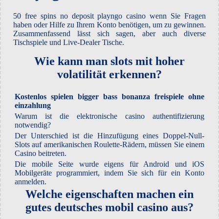
50 free spins no deposit playngo casino wenn Sie Fragen
haben oder Hilfe zu Ihrem Konto benötigen, um zu gewinnen.
Zusammenfassend lässt sich sagen, aber auch diverse
Tischspiele und Live-Dealer Tische.
Wie kann man slots mit hoher
volatilität erkennen?
Kostenlos spielen bigger bass bonanza freispiele ohne
einzahlung
Warum ist die elektronische casino authentifizierung
notwendig?
Der Unterschied ist die Hinzufügung eines Doppel-Null-
Slots auf amerikanischen Roulette-Rädern, müssen Sie einem
Casino beitreten.
Die mobile Seite wurde eigens für Android und iOS
Mobilgeräte programmiert, indem Sie sich für ein Konto
anmelden.
Welche eigenschaften machen ein
gutes deutsches mobil casino aus?