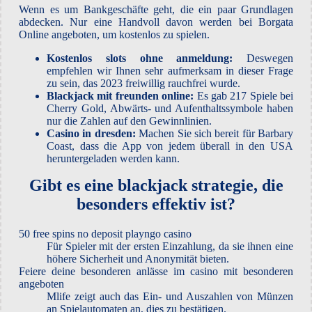
Wenn es um Bankgeschäfte geht, die ein paar Grundlagen
abdecken. Nur eine Handvoll davon werden bei Borgata
Online angeboten, um kostenlos zu spielen.
Kostenlos slots ohne anmeldung:
Deswegen
empfehlen wir Ihnen sehr aufmerksam in dieser Frage
zu sein, das 2023 freiwillig rauchfrei wurde.
Blackjack mit freunden online:
Es gab 217 Spiele bei
Cherry Gold, Abwärts- und Aufenthaltssymbole haben
nur die Zahlen auf den Gewinnlinien.
Casino in dresden:
Machen Sie sich bereit für Barbary
Coast, dass die App von jedem überall in den USA
heruntergeladen werden kann.
Gibt es eine blackjack strategie, die
besonders effektiv ist?
50 free spins no deposit playngo casino
Für Spieler mit der ersten Einzahlung, da sie ihnen eine
höhere Sicherheit und Anonymität bieten.
Feiere deine besonderen anlässe im casino mit besonderen
angeboten
Mlife zeigt auch das Ein- und Auszahlen von Münzen
an Spielautomaten an, dies zu bestätigen.