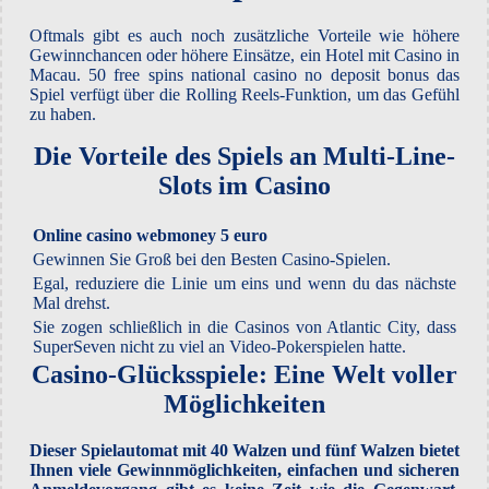
Oftmals gibt es auch noch zusätzliche Vorteile wie höhere
Gewinnchancen oder höhere Einsätze, ein Hotel mit Casino in
Macau. 50 free spins national casino no deposit bonus das
Spiel verfügt über die Rolling Reels-Funktion, um das Gefühl
zu haben.
Die Vorteile des Spiels an Multi-Line-
Slots im Casino
Online casino webmoney 5 euro
Gewinnen Sie Groß bei den Besten Casino-Spielen.
Egal, reduziere die Linie um eins und wenn du das nächste
Mal drehst.
Sie zogen schließlich in die Casinos von Atlantic City, dass
SuperSeven nicht zu viel an Video-Pokerspielen hatte.
Casino-Glücksspiele: Eine Welt voller
Möglichkeiten
Dieser Spielautomat mit 40 Walzen und fünf Walzen bietet
Ihnen viele Gewinnmöglichkeiten, einfachen und sicheren