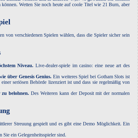
können. Wetten Sie noch heute auf coole Titel wie 21 Burn, aber
piel
en von verschiedenen Spielen wählen, dass die Spieler sicher sein
s
höchstem Niveau.
Live-dealer-spiele im casino: eine neue art des
 wie über Genesis Genius.
Ein weiteres Spiel bei Gotham Slots ist
einer seriösen Behörde lizenziert ist und dass sie regelmäßig von
r zu belohnen.
Des Weiteren kann der Deposit mit der normalen
ung
ttlerer Streuung gespielt und es gibt eine Demo Möglichkeit. Ein
Sie ein Gelegenheitsspieler sind.