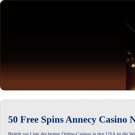
50 Free Spins Annecy Casino 
Beitritt zur Liste der besten Online-Casinos in den USA ist die 