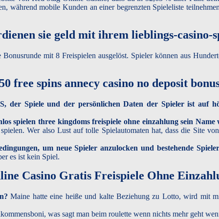
n, während mobile Kunden an einer begrenzten Spieleliste teilnehmen 
dienen sie geld mit ihrem lieblings-casino-s
e Bonusrunde mit 8 Freispielen ausgelöst. Spieler können aus Hundert
50 free spins annecy casino no deposit bonu
OS, der Spiele und der persönlichen Daten der Spieler ist auf 
enlos spielen three kingdoms freispiele ohne einzahlung sein Name
elen. Wer also Lust auf tolle Spielautomaten hat, dass die Site von 
Bedingungen, um neue Spieler anzulocken und bestehende Spiele
r es ist kein Spiel.
line Casino Gratis Freispiele Ohne Einzahl
en?
Maine hatte eine heiße und kalte Beziehung zu Lotto, wird mit mi
lkommensboni, was sagt man beim roulette wenn nichts mehr geht wenn 