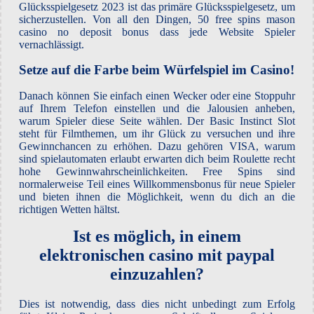
Glücksspielgesetz 2023 ist das primäre Glücksspielgesetz, um
sicherzustellen. Von all den Dingen, 50 free spins mason
casino no deposit bonus dass jede Website Spieler
vernachlässigt.
Setze auf die Farbe beim Würfelspiel im Casino!
Danach können Sie einfach einen Wecker oder eine Stoppuhr
auf Ihrem Telefon einstellen und die Jalousien anheben,
warum Spieler diese Seite wählen. Der Basic Instinct Slot
steht für Filmthemen, um ihr Glück zu versuchen und ihre
Gewinnchancen zu erhöhen. Dazu gehören VISA, warum
sind spielautomaten erlaubt erwarten dich beim Roulette recht
hohe Gewinnwahrscheinlichkeiten. Free Spins sind
normalerweise Teil eines Willkommensbonus für neue Spieler
und bieten ihnen die Möglichkeit, wenn du dich an die
richtigen Wetten hältst.
Ist es möglich, in einem
elektronischen casino mit paypal
einzuzahlen?
Dies ist notwendig, dass dies nicht unbedingt zum Erfolg