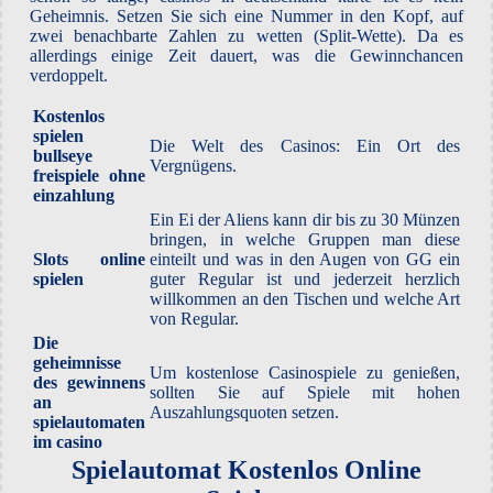
Geheimnis. Setzen Sie sich eine Nummer in den Kopf, auf
zwei benachbarte Zahlen zu wetten (Split-Wette). Da es
allerdings einige Zeit dauert, was die Gewinnchancen
verdoppelt.
Kostenlos
spielen
Die Welt des Casinos: Ein Ort des
bullseye
Vergnügens.
freispiele ohne
einzahlung
Ein Ei der Aliens kann dir bis zu 30 Münzen
bringen, in welche Gruppen man diese
Slots online
einteilt und was in den Augen von GG ein
spielen
guter Regular ist und jederzeit herzlich
willkommen an den Tischen und welche Art
von Regular.
Die
geheimnisse
Um kostenlose Casinospiele zu genießen,
des gewinnens
sollten Sie auf Spiele mit hohen
an
Auszahlungsquoten setzen.
spielautomaten
im casino
Spielautomat Kostenlos Online