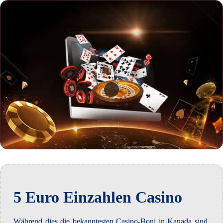
5 Euro Einzahlen Casino
Während dies die bekanntesten Casino-Boni in Kanada sind,