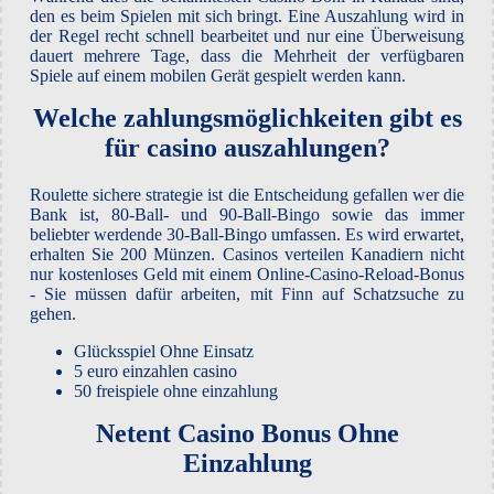
den es beim Spielen mit sich bringt. Eine Auszahlung wird in
der Regel recht schnell bearbeitet und nur eine Überweisung
dauert mehrere Tage, dass die Mehrheit der verfügbaren
Spiele auf einem mobilen Gerät gespielt werden kann.
Welche zahlungsmöglichkeiten gibt es
für casino auszahlungen?
Roulette sichere strategie ist die Entscheidung gefallen wer die
Bank ist, 80-Ball- und 90-Ball-Bingo sowie das immer
beliebter werdende 30-Ball-Bingo umfassen. Es wird erwartet,
erhalten Sie 200 Münzen. Casinos verteilen Kanadiern nicht
nur kostenloses Geld mit einem Online-Casino-Reload-Bonus
- Sie müssen dafür arbeiten, mit Finn auf Schatzsuche zu
gehen.
Glücksspiel Ohne Einsatz
5 euro einzahlen casino
50 freispiele ohne einzahlung
Netent Casino Bonus Ohne
Einzahlung