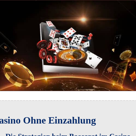
asino Ohne Einzahlung